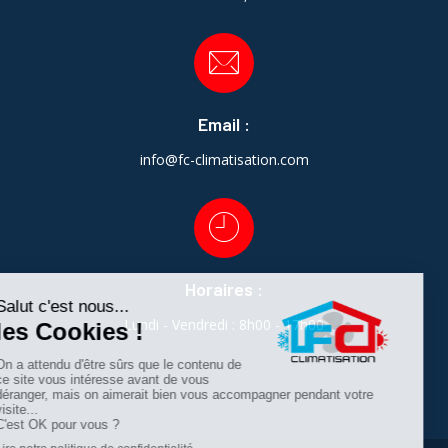
Email :
info@fc-climatisation.com
Horaires :
Lundi - Vendredi : 8h00 - 17h00